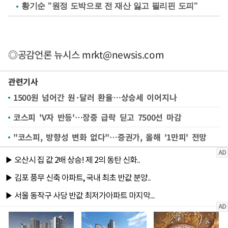
황기순 "원정 도박으로 전 재산 잃고 필리핀 도피"
◎공감언론 뉴시스
mrkt@newsis.com
관련기사
1500원 넘어간 원·달러 환율…상승세 이어지나
코스피 'V자 반등'…장중 급락 딛고 7500선 마감
"코스피, 방향성 변화 없다"…증권가, 올해 '1만피' 전망