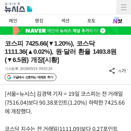
메인
랭킹
섹션
포토
코스피 7425.66(▼1.20%), 코스닥
1111.36(▲0.02%), 원·달러 환율 1493.8원
(▼6.5원) 개장[시황]
기사등록
2026/05/19 09:02:34
가
가
구글에서 선호하는 매체로 추가
[서울=뉴시스] 김경택 기자 = 19일 코스피는 전 거래일
(7516.04)보다 90.38포인트(1.20%) 하락한 7425.66
에 개장했다.
코스닥 지수는 전 거래일(1111.09)보다 0.27포인트