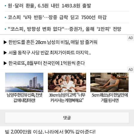
원·달러 환율, 6.5원 내린 1493.8원 출발
코스피 'V자 반등'…장중 급락 딛고 7500선 마감
"코스피, 방향성 변화 없다"…증권가, 올해 '1만피' 전망
댓글