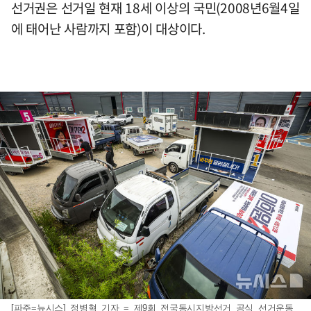
선거권은 선거일 현재 18세 이상의 국민(2008년6월4일
에 태어난 사람까지 포함)이 대상이다.
[파주=뉴시스] 정병혁 기자 = 제9회 전국동시지방선거 공식 선거운동