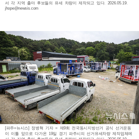
서 각 지역 출마 후보들의 유세 차량이 제작되고 있다. 2026.05.19.
jhope@newsis.com
[파주=뉴시스] 정병혁 기자 = 제9회 전국동시지방선거 공식 선거운동
이 이틀 앞으로 다가온 19일 경기 파주시의 선거유세차량 제작업체에