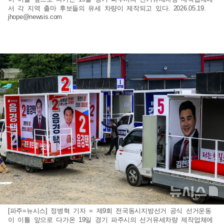
서 각 지역 출마 후보들의 유세 차량이 제작되고 있다. 2026.05.19.
jhope@newsis.com
[파주=뉴시스] 정병혁 기자 = 제9회 전국동시지방선거 공식 선거운동
이 이틀 앞으로 다가온 19일 경기 파주시의 선거유세차량 제작업체에