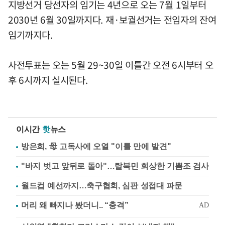
지방선거 당선자의 임기는 4년으로 오는 7월 1일부터
2030년 6월 30일까지다. 재·보궐선거는 전임자의 잔여
임기까지다.
사전투표는 오는 5월 29~30일 이틀간 오전 6시부터 오
후 6시까지 실시된다.
이시간
핫
뉴스
방은희, 母 고독사에 오열 "이틀 만에 발견"
"바지 벗고 앞뒤로 돌아"…탈북민 회상한 기쁨조 검사
월드컵 예선까지…축구협회, 심판 성접대 파문