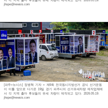
서 각 지역 출마 후보들의 유세 차량이 제작되고 있다. 2026.05.19.
jhope@newsis.com
[파주=뉴시스] 정병혁 기자 = 제9회 전국동시지방선거 공식 선거운동
이 이틀 앞으로 다가온 19일 경기 파주시의 선거유세차량 제작업체에
서 각 지역 출마 후보들의 유세 차량이 제작되고 있다. 2026.05.19.
jhope@newsis.com