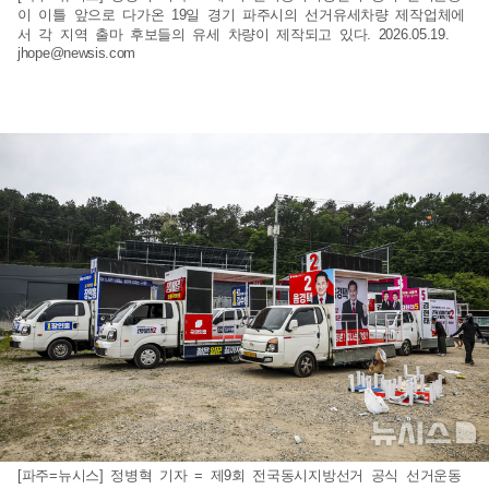
이 이틀 앞으로 다가온 19일 경기 파주시의 선거유세차량 제작업체에
서 각 지역 출마 후보들의 유세 차량이 제작되고 있다. 2026.05.19.
jhope@newsis.com
[파주=뉴시스] 정병혁 기자 = 제9회 전국동시지방선거 공식 선거운동