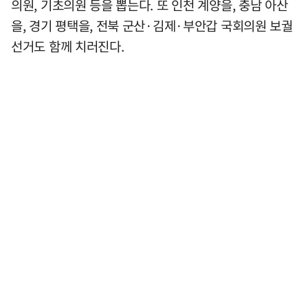
의원, 기초의원 등을 뽑는다. 또 인천 계양을, 충남 아산
을, 경기 평택을, 전북 군산·김제·부안갑 국회의원 보궐
선거도 함께 치러진다.