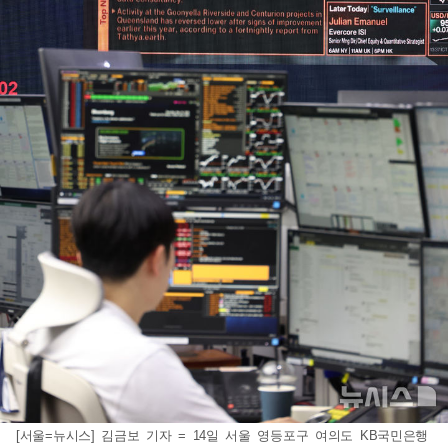
[서울=뉴시스] 김금보 기자 = 14일 서울 영등포구 여의도 KB국민은행