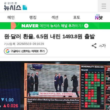
메인
랭킹
섹션
포토
원·달러 환율, 6.5원 내린 1493.8원 출발
기사등록
2026/05/19 09:16:29
가
가
구글에서 선호하는 매체로 추가