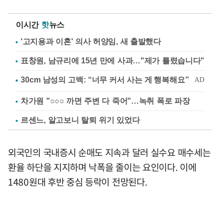
이시간
핫
뉴스
'고지용과 이혼' 의사 허양임, 새 출발했다
표창원, 남규리에 15년 만에 사과…"제가 틀렸습니다"
차가원 "○○○ 까면 주변 다 죽어"…녹취 폭로 파장
르센느, 알고보니 탈퇴 위기 있었다
외국인의 국내증시 순매도 지속과 달러 실수요 매수세는
환율 하단을 지지하며 낙폭을 줄이는 요인이다. 이에
1480원대 후반 중심 등락이 전망된다.