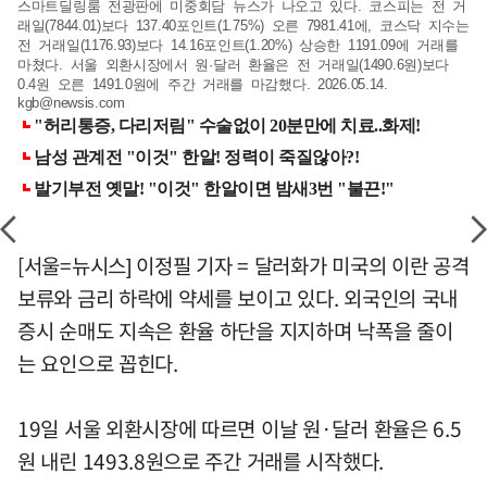
스마트딜링룸 전광판에 미중회담 뉴스가 나오고 있다. 코스피는 전 거
래일(7844.01)보다 137.40포인트(1.75%) 오른 7981.41에, 코스닥 지수는
전 거래일(1176.93)보다 14.16포인트(1.20%) 상승한 1191.09에 거래를
마쳤다. 서울 외환시장에서 원·달러 환율은 전 거래일(1490.6원)보다
0.4원 오른 1491.0원에 주간 거래를 마감했다. 2026.05.14.
kgb@newsis.com
[서울=뉴시스] 이정필 기자 = 달러화가 미국의 이란 공격
보류와 금리 하락에 약세를 보이고 있다. 외국인의 국내
증시 순매도 지속은 환율 하단을 지지하며 낙폭을 줄이
는 요인으로 꼽힌다.
19일 서울 외환시장에 따르면 이날 원·달러 환율은 6.5
원 내린 1493.8원으로 주간 거래를 시작했다.