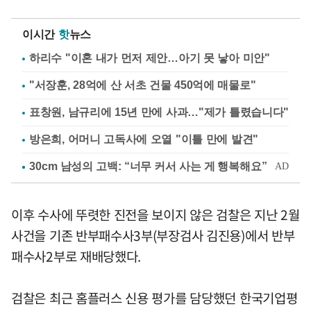
이시간
핫
뉴스
하리수 "이혼 내가 먼저 제안…아기 못 낳아 미안"
"서장훈, 28억에 산 서초 건물 450억에 매물로"
표창원, 남규리에 15년 만에 사과…"제가 틀렸습니다"
방은희, 어머니 고독사에 오열 "이틀 만에 발견"
이후 수사에 뚜렷한 진전을 보이지 않은 검찰은 지난 2월
사건을 기존 반부패수사3부(부장검사 김진용)에서 반부
패수사2부로 재배당했다.
검찰은 최근 홈플러스 신용 평가를 담당했던 한국기업평