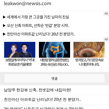
leakwon@newsis.com
댓글