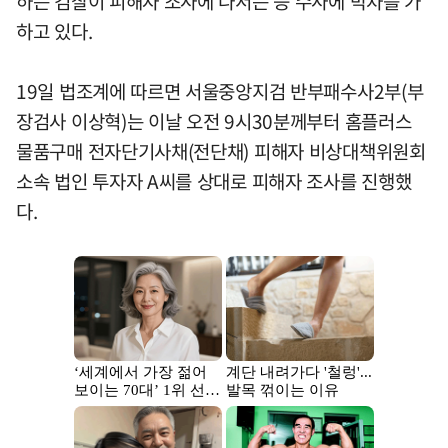
하는 검찰이 피해자 조사에 나서는 등 수사에 박차를 가
하고 있다.
19일 법조계에 따르면 서울중앙지검 반부패수사2부(부
장검사 이상혁)는 이날 오전 9시30분께부터 홈플러스
물품구매 전자단기사채(전단채) 피해자 비상대책위원회
소속 법인 투자자 A씨를 상대로 피해자 조사를 진행했
다.