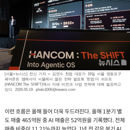
[서울=뉴시스] 전신 기자 = 김연수 한컴 대표가 19일 서울 영등포구
페어몬트 앰배서더 서울에서 열린 전략 발표회 '한컴:더 쉬프트
(HANCOM:The SHIFT)'에서 미래 비전과 사업 전략에 대해 발표하고
있다. 2026.05.19.
photo1006@newsis.com
이런 흐름은 올해 들어 더욱 두드러진다. 올해 1분기 별
도 매출 465억원 중 AI 매출은 52억원을 기록했다. 전체
매출 비중이 11.21%까지 늘었다. 1년 전 같은 분기 AI