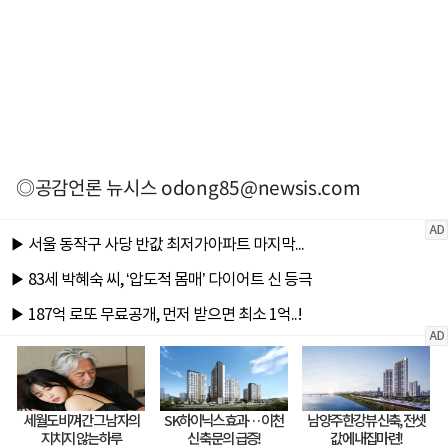
◎공감언론 뉴시스
odong85@newsis.com