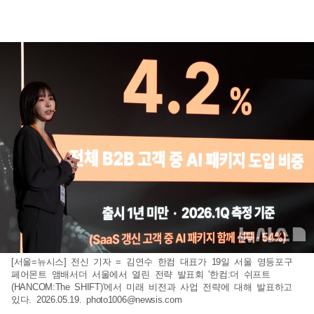
[서울=뉴시스] 전신 기자 = 김연수 한컴 대표가 19일 서울 영등포구
페어몬트 앰배서더 서울에서 열린 전략 발표회 '한컴:더 쉬프트
(HANCOM:The SHIFT)'에서 미래 비전과 사업 전략에 대해 발표하고
있다. 2026.05.19.
photo1006@newsis.com