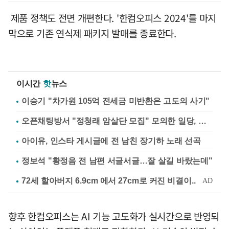
제품 정책도 전면 개편한다. '한컴오피스 2024'를 마지
막으로 기존 연식제 패키지 발매를 종료한다.
이시간
핫
뉴스
이승기 "차가원 105억 전세금 미반환은 고도의 사기"
오픈채팅방서 "정청래 암살단 모집" 모의한 일당, 불구속 송치
아이유, 인스타 게시글에 전 남친 장기하 노래 선곡
정보석 "황정음 전 남편 서글서글…잘 살길 바랐는데"
향후 한컴오피스는 AI 기능 고도화가 실시간으로 반영되