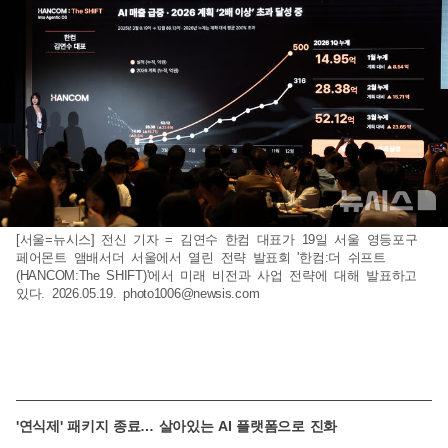
[서울=뉴시스] 전신 기자 = 김연수 한컴 대표가 19일 서울 영등포구
페어몬트 앰배서더 서울에서 열린 전략 발표회 '한컴:더 쉬프트
(HANCOM:The SHIFT)'에서 미래 비전과 사업 전략에 대해 발표하고
있다. 2026.05.19.
photo1006@newsis.com
'연식제' 패키지 종료… 살아있는 AI 플랫폼으로 진화