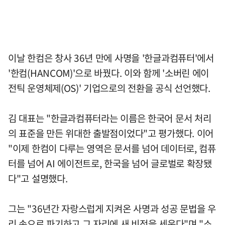
이날 한컴은 창사 36년 만에 사명을 '한글과컴퓨터'에서
'한컴(HANCOM)'으로 바꿨다. 이와 함께 '소버린 에이
전틱 운영체제(OS)' 기업으로의 전환을 공식 선언했다.
김 대표는 "한글과컴퓨터라는 이름은 한국어 문서 처리
의 표준을 만든 위대한 출발점이었다"고 평가했다. 이어
"이제 한컴이 다루는 영역은 문서를 넘어 데이터로, 컴퓨
터를 넘어 AI 에이전트로, 한국을 넘어 글로벌로 확장됐
다"고 설명했다.
그는 "36년간 자랑스럽게 지켜온 사명과 성공 문법을 우
리 손으로 파기하고 그 자리에 새 비전을 세운다"며 "소