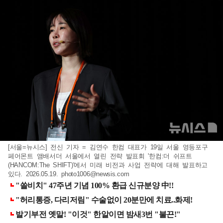
[서울=뉴시스] 전신 기자 = 김연수 한컴 대표가 19일 서울 영등포구
페어몬트 앰배서더 서울에서 열린 전략 발표회 '한컴:더 쉬프트
(HANCOM:The SHIFT)'에서 미래 비전과 사업 전략에 대해 발표하고
있다. 2026.05.19.
photo1006@newsis.com