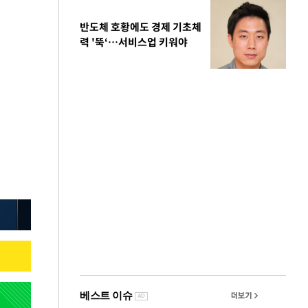
반도체 호황에도 경제 기초체
력 '뚝‘…서비스업 키워야