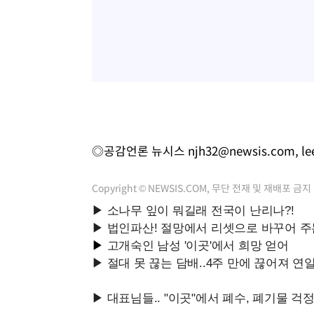
◎공감언론 뉴시스
njh32@newsis.com
,
l
Copyright © NEWSIS.COM, 무단 전재 및 재배포 금지