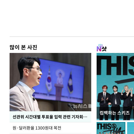
많이 본 사진
컴백하는 스키즈
주유소 기름값 12
선관위 시간대별 투표율 입력 관련 기자회견하는 주진우 의원
원·달러환율 1300원대 목전