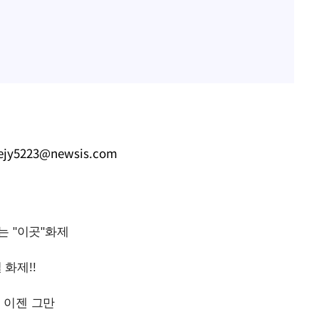
eejy5223@newsis.com