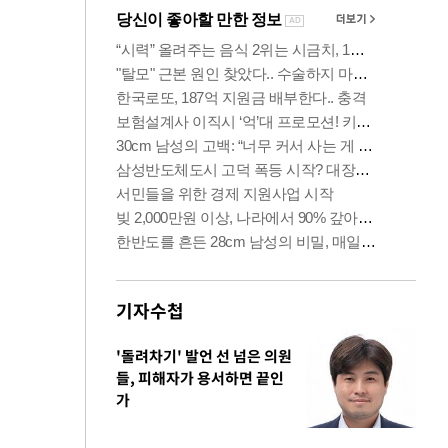
기자수첩
'돌려차기' 발언 선 넘은 의원
들, 피해자가 용서하면 끝인
가