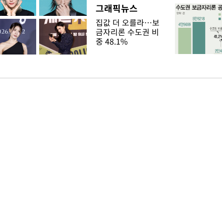
그래픽뉴스
집값 더 오를라…보
금자리론 수도권 비
중 48.1%