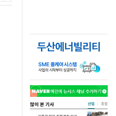
많이 본 기사
산업
종합