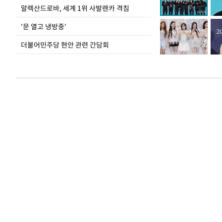
알렉산드로바, 세계 1위 사발렌카 격침
'문 열고 냉방중'
더불어민주당 현안 관련 간담회