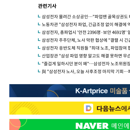
관련기사
삼성전자 몰려간 소상공인…"파업땐 골목상권도 
노동차관 "삼성전자 파업, 긴급조정 없이 해결에 
삼성전자, 총파업시 '안전 2396명·보안 4691명
삼성전자 주주단체, 노사 막판 협상에 "결렬 시 긴
삼성전자 非반도체 직원들 "최대 노조, 파업참여 
산업장관 "삼성 파업 영향 알고도 해결 못하면 무슨
"즐겁게 일하시던 분이 왜"…삼성전자 노조위원장 
與 "삼성전자 노사, 오늘 사후조정 마지막 기회…