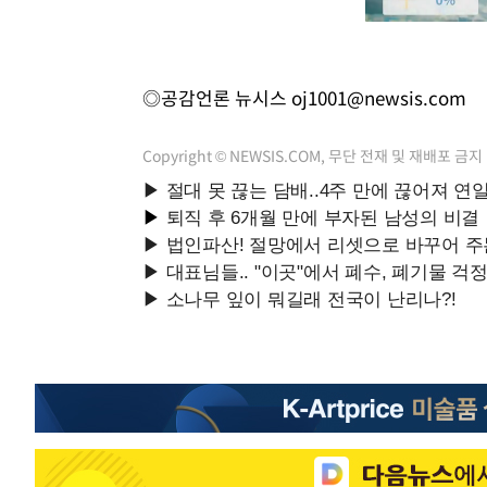
◎공감언론 뉴시스
oj1001@newsis.com
Copyright © NEWSIS.COM, 무단 전재 및 재배포 금지