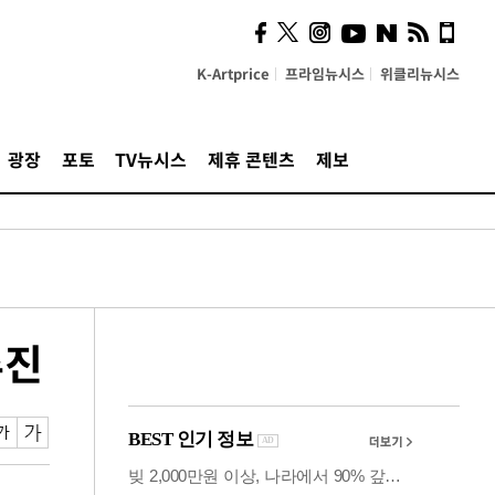
시, 스마트폰 액세서리에
NFC 더했다
K-Artprice
프라임뉴시스
위클리뉴시스
광장
포토
TV뉴시스
제휴 콘텐츠
제보
추진