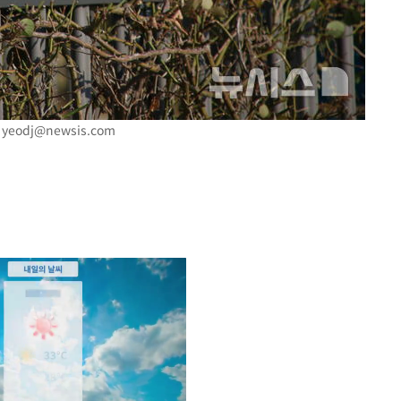
.
yeodj@newsis.com