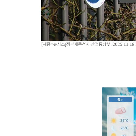
[세종=뉴시스]정부세종청사 산업통상부. 2025.11.18