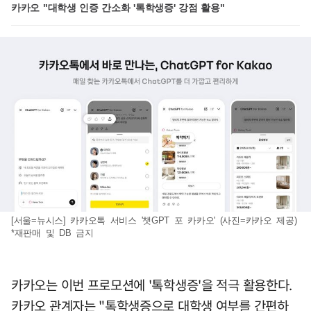
카카오 "대학생 인증 간소화 '톡학생증' 강점 활용"
[서울=뉴시스] 카카오톡 서비스 '챗GPT 포 카카오' (사진=카카오 제공)
*재판매 및 DB 금지
카카오는 이번 프로모션에 '톡학생증'을 적극 활용한다.
카카오 관계자는 "톡학생증으로 대학생 여부를 간편하