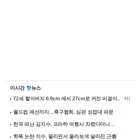
이시간
핫
뉴스
월드컵 예선까지…축구협회, 심판 성접대 파문
한국 떠난 김지수, 프라하 여행사 차렸다더니…
학폭 논란 지수, 필리핀서 몰라보게 달라진 근황