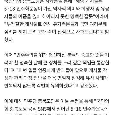
국민의힘 충북도당은 사과문을 통해 "해당 게시물은
5·18 민주화운동이 가진 역사적 의미와 희생자 및 유공
자들의 아픔을 깊이 헤아리지 못한 명백한 잘못"이라며
"부적절한 게시물로 인해 유가족분들과 국민 여러분께
심려를 끼쳐 드려 고개 숙여 진심으로 사과드린다"고 밝
혔다.
이어 "민주주의를 위해 헌신하신 분들의 숭고한 뜻을 기
려야 할 엄숙한 날에 큰 상처를 드려 깊은 책임을 통감한
다"며 "이번 일을 엄중하게 받아들여 앞으로 게시물 작
성과 관리 과정 전반을 더욱 면밀히 점검해 유사 사례가
반복되지 않도록 각별히 유의하겠다"고 강조했다.
이에 대해 민주당 충북도당은 이날 논평을 통해 "국민의
힘 충북도당 공식 SNS에서 일어난 5·18 민주화운동에