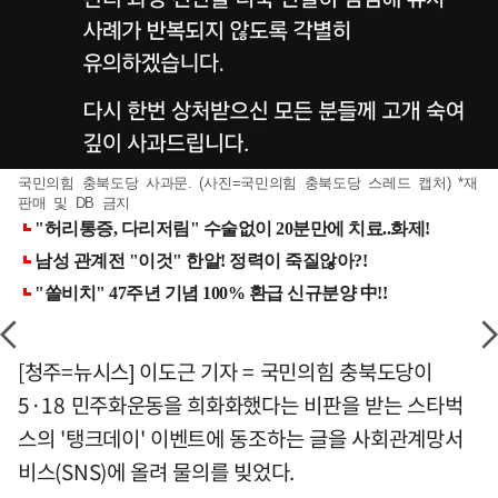
국민의힘 충북도당 사과문. (사진=국민의힘 충북도당 스레드 캡처) *재
판매 및 DB 금지
[청주=뉴시스] 이도근 기자 = 국민의힘 충북도당이
5·18 민주화운동을 희화화했다는 비판을 받는 스타벅
스의 '탱크데이' 이벤트에 동조하는 글을 사회관계망서
비스(SNS)에 올려 물의를 빚었다.