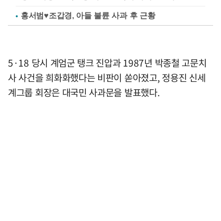
홍서범♥조갑경, 아들 불륜 사과 후 근황
5·18 당시 계엄군 탱크 진압과 1987년 박종철 고문치
사 사건을 희화화했다는 비판이 쏟아졌고, 정용진 신세
계그룹 회장은 대국민 사과문을 발표했다.