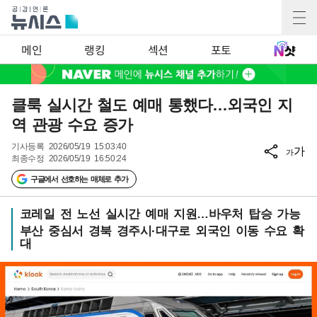
메인
랭킹
섹션
포토
클룩 실시간 철도 예매 통했다…외국인 지
역 관광 수요 증가
기사등록
2026/05/19 15:03:40
가
가
최종수정
2026/05/19 16:50:24
구글에서 선호하는 매체로 추가
코레일 전 노선 실시간 예매 지원…바우처 탑승 가능
부산 중심서 경북 경주시·대구로 외국인 이동 수요 확
대