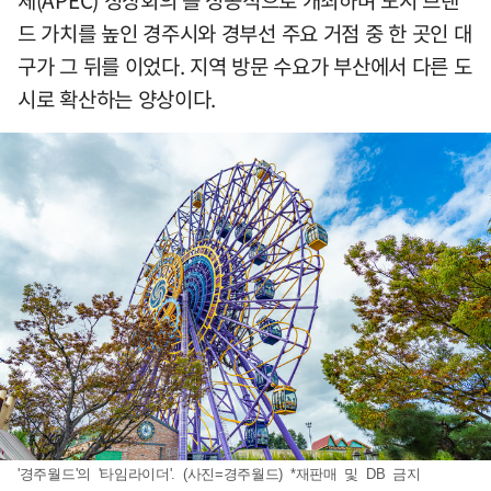
체(APEC) 정상회의’를 성공적으로 개최하며 도시 브랜
드 가치를 높인 경주시와 경부선 주요 거점 중 한 곳인 대
구가 그 뒤를 이었다. 지역 방문 수요가 부산에서 다른 도
시로 확산하는 양상이다.
'경주월드'의 '타임라이더'. (사진=경주월드) *재판매 및 DB 금지