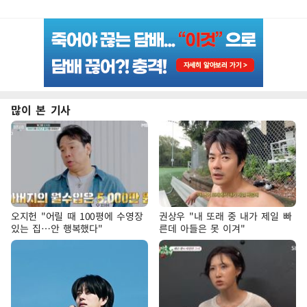
많이 본 기사
오지헌 "어릴 때 100평에 수영장
권상우 "내 또래 중 내가 제일 빠
있는 집…안 행복했다"
른데 아들은 못 이겨"