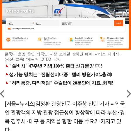
클룩이 운영 중인 외국인 대상 코레일 승차권 예매 서비스 페이지.
(사진=클룩) *재판매 및 DB 금지
[서울=뉴시스]김정환 관광전문 이주창 인턴 기자 = 외국
인 관광객의 지방 관광 접근성이 향상함에 따라 부산·경
북 경주시·대구 등 지역을 향한 이동 수요가 커지고 있
다.