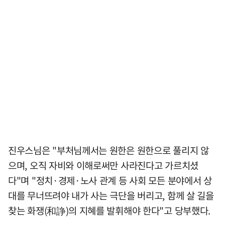
진우스님은 "부처님께서는 원한은 원한으로 풀리지 않
으며, 오직 자비와 이해로써만 사라진다고 가르치셨
다"며 "정치·경제·노사 관계 등 사회 모든 분야에서 상
대를 무너뜨려야 내가 사는 극단을 버리고, 함께 살 길을
찾는 화쟁(和諍)의 지혜를 발휘해야 한다"고 당부했다.