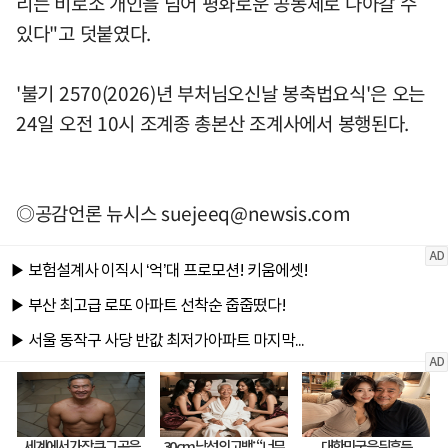
리는 비로소 개인을 넘어 평화로운 공동체로 나아갈 수
있다"고 덧붙였다.
'불기 2570(2026)년 부처님오신날 봉축법요식'은 오는
24일 오전 10시 조계종 총본산 조계사에서 봉행된다.
◎공감언론 뉴시스
suejeeq@newsis.com