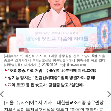
[서울=뉴시스] 최진석 기자 = 조계종 총무원장 진우 스님이 5일 서울
종로구 조계사에서 부처님오신날 봉축법요식에서 봉축사를 하고 있다.
(대통령실통신사진기자단) 2025.05.05.
myjs@newsis.com
[서울=뉴시스]이수지 기자 = 대한불교조계종 총무원장
진우스님이 부처님오신날을 앞두고 "마음의 평화와 공