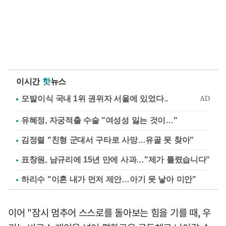
이시간
핫
뉴스
유혜정, 자궁적출 수술 "여성성 잃는 것이…"
김정렬 "친형 군대서 구타로 사망…유골 못 찾아"
표창원, 남규리에 15년 만에 사과…"제가 틀렸습니다"
하리수 "이혼 내가 먼저 제안…아기 못 낳아 미안"
이어 "잠시 멈추어 스스로를 돌아보는 힘을 기를 때, 우