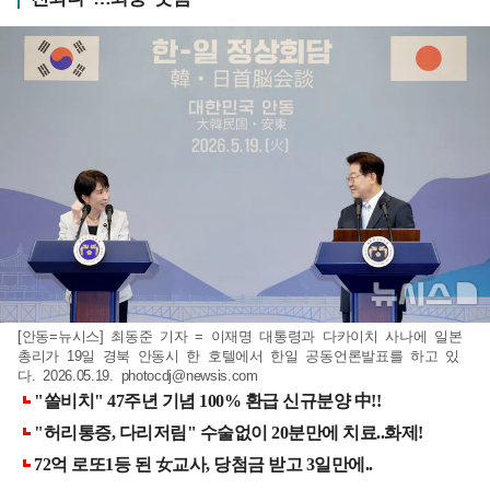
[안동=뉴시스] 최동준 기자 = 이재명 대통령과 다카이치 사나에 일본
총리가 19일 경북 안동시 한 호텔에서 한일 공동언론발표를 하고 있
다. 2026.05.19.
photocdj@newsis.com