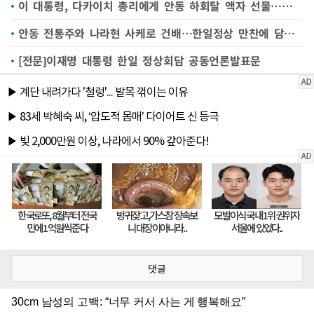
이 대통령, 다카이치 총리에게 안동 하회탈 액자 선물…조선통신사 세트도
안동 전통주와 나라현 사케로 건배…한일정상 만찬에 담긴 '고향 외교'
[전문]이재명 대통령 한일 정상회담 공동언론발표문
댓글