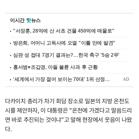
이시간
핫
뉴스
"서장훈, 28억에 산 서초 건물 450억에 매물로"
방은희, 어머니 고독사에 오열 "이틀 만에 발견"
심판 성 접대 7경기 결과는?…한국 축구 '5승 2무'
홍서범♥조갑경, 아들 불륜 사과 후 근황
다카이치 총리가 차기 회담 장소로 일본의 지방 온천도
시를 제안하자, 이 대통령은 "온천에 가겠다고 말씀드리
면 바로 추진되는 것이냐"고 말해 현장에서 웃음이 나왔
다.