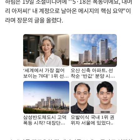
하림은 19일 소셜미디어에 "'5·18은 폭동이에요, 대머
리 아저씨!' 내 계정으로 날아온 메시지의 핵심 요약"이
라며 장문의 글을 올렸다.