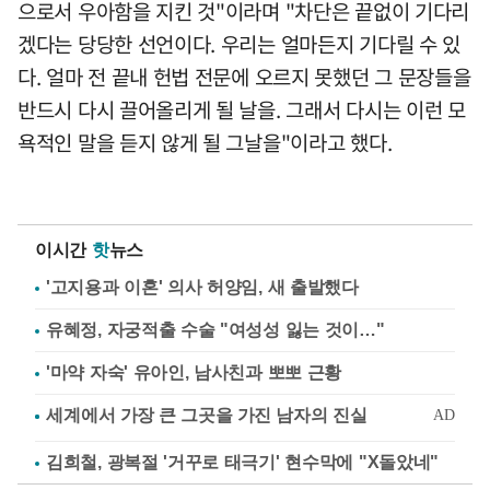
으로서 우아함을 지킨 것"이라며 "차단은 끝없이 기다리
겠다는 당당한 선언이다. 우리는 얼마든지 기다릴 수 있
다. 얼마 전 끝내 헌법 전문에 오르지 못했던 그 문장들을
반드시 다시 끌어올리게 될 날을. 그래서 다시는 이런 모
욕적인 말을 듣지 않게 될 그날을"이라고 했다.
이시간
핫
뉴스
'고지용과 이혼' 의사 허양임, 새 출발했다
유혜정, 자궁적출 수술 "여성성 잃는 것이…"
'마약 자숙' 유아인, 남사친과 뽀뽀 근황
김희철, 광복절 '거꾸로 태극기' 현수막에 "X돌았네"