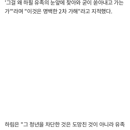
'그걸 왜 하필 유족의 눈앞에 찾아와 굳이 쏟아내고 가는
가'"라며 "이것은 명백한 2차 가해"라고 지적했다.
하림은 "그 청년을 차단한 것은 도망친 것이 아니라 유족