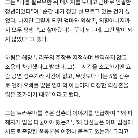
그는 "나를 팔로우한 뒤 메시지를 보내고 곧바로 언팔한
청년이었다"며 "순간 내가 정말 뭘 모르고 있는 건가 싶
었다. 하지만 그렇게 되면 엄마와 외삼촌, 외할아버지까
지 모두 평생 속고 살아왔다는 뜻이 되는데, 그건 말이 되
지 않았다"고 했다.
하림은 해당 누리꾼의 주장을 지적하며 반격하지 않고
조용히 차단했다고 밝혔다. 그는 "시간을 소모하기엔 요
즘 공연 성수기라 시간이 없고, 무엇보다 나는 5월 광주
로 인해 오빠를 잃은 엄마의 아들이자 다정한 외삼촌을
잃은 조카이기 때문"이라고 했다.
그는 트라우마를 겪은 삼촌의 이야기를 언급하며 "'왜 피
해자가 입을 다물어야 했는가', '왜 당신들은 이미 법정에
서도 퇴출당한 폭동론을 여전히 붙들고 있는가' 그리고