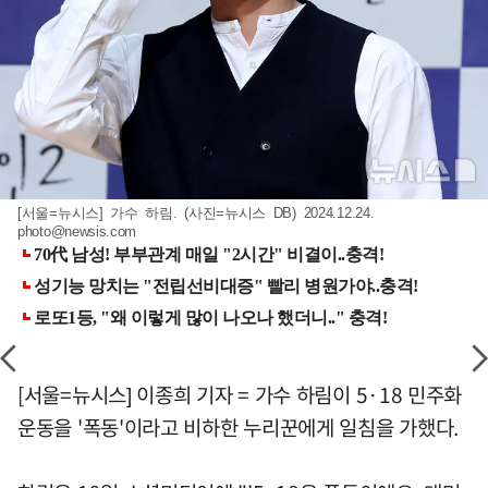
[서울=뉴시스] 가수 하림. (사진=뉴시스 DB) 2024.12.24.
photo@newsis.com
[서울=뉴시스] 이종희 기자 = 가수 하림이 5·18 민주화
운동을 '폭동'이라고 비하한 누리꾼에게 일침을 가했다.