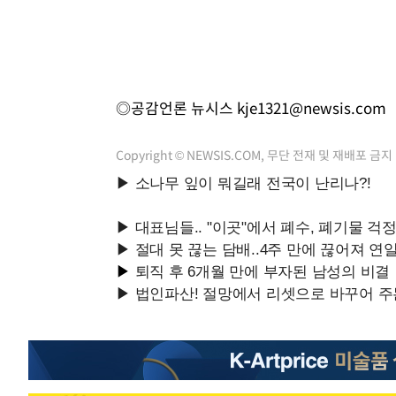
◎공감언론 뉴시스
kje1321@newsis.com
Copyright © NEWSIS.COM, 무단 전재 및 재배포 금지