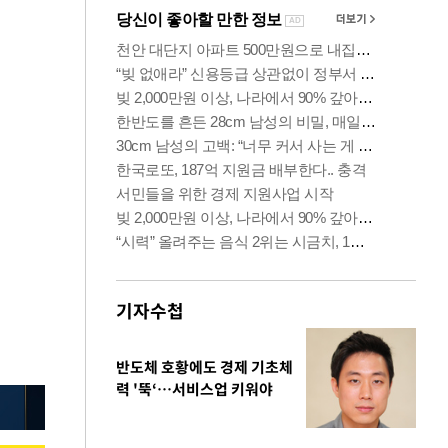
기자수첩
반도체 호황에도 경제 기초체
력 '뚝‘…서비스업 키워야