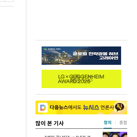
많이 본 기사
정치
종합