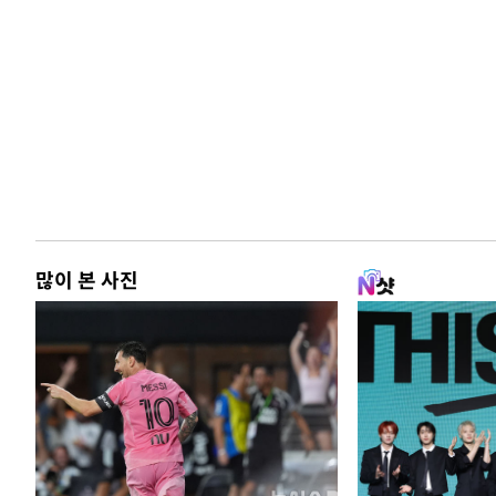
많이 본 사진