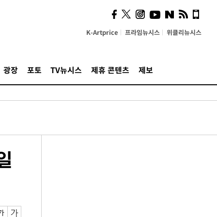
K-Artprice
프라임뉴시스
위클리뉴시스
광장
포토
TV뉴시스
제휴 콘텐츠
제보
일