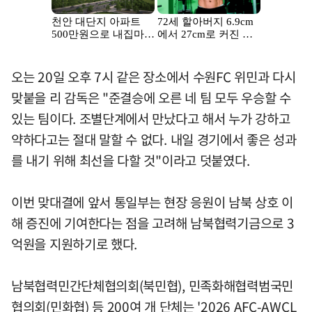
오는 20일 오후 7시 같은 장소에서 수원FC 위민과 다시
맞붙을 리 감독은 "준결승에 오른 네 팀 모두 우승할 수
있는 팀이다. 조별단계에서 만났다고 해서 누가 강하고
약하다고는 절대 말할 수 없다. 내일 경기에서 좋은 성과
를 내기 위해 최선을 다할 것"이라고 덧붙였다.
이번 맞대결에 앞서 통일부는 현장 응원이 남북 상호 이
해 증진에 기여한다는 점을 고려해 남북협력기금으로 3
억원을 지원하기로 했다.
남북협력민간단체협의회(북민협), 민족화해협력범국민
협의회(민화협) 등 200여 개 단체는 '2026 AFC-AWCL