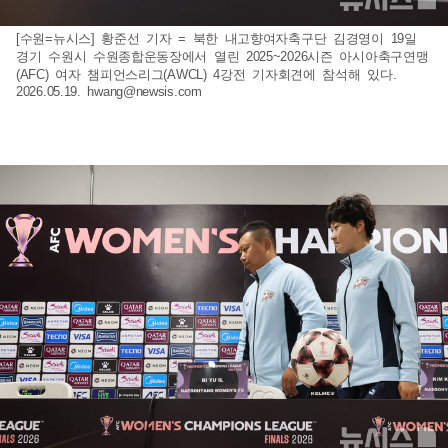
[수원=뉴시스] 황준선 기자 = 북한 내고향여자축구단 김경영이 19일
경기 수원시 수원종합운동장에서 열린 2025~2026시즌 아시아축구연맹
(AFC) 여자 챔피언스리그(AWCL) 4강전 기자회견에 참석해 있다.
2026.05.19.
hwang@newsis.com