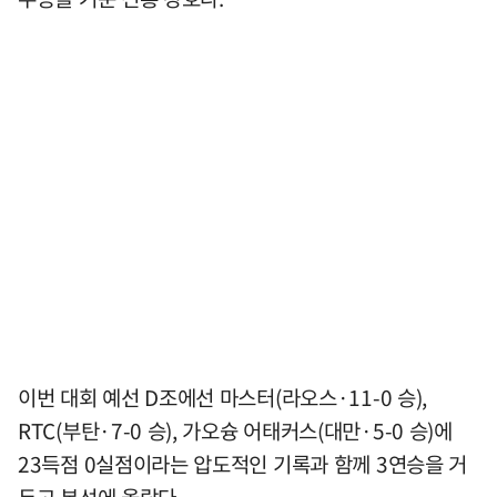
이번 대회 예선 D조에선 마스터(라오스·11-0 승),
RTC(부탄·7-0 승), 가오슝 어태커스(대만·5-0 승)에
23득점 0실점이라는 압도적인 기록과 함께 3연승을 거
두고 본선에 올랐다.