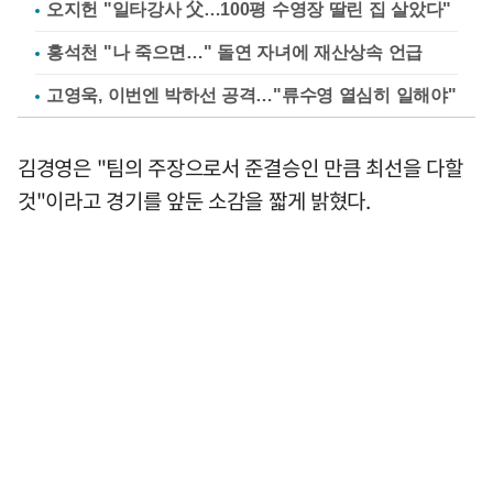
오지헌 "일타강사 父…100평 수영장 딸린 집 살았다"
홍석천 "나 죽으면…" 돌연 자녀에 재산상속 언급
고영욱, 이번엔 박하선 공격…"류수영 열심히 일해야"
김경영은 "팀의 주장으로서 준결승인 만큼 최선을 다할
것"이라고 경기를 앞둔 소감을 짧게 밝혔다.