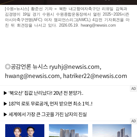
[수원=뉴시스] 황준선 기자 = 북한 내고향여자축구단 리유일 감독과
김경영이 19일 경기 수원시 수원종합운동장에서 열린 2025~2026시즌
아시아축구연맹(AFC) 여자 챔피언스리그(AWCL) 4강전 기자회견을 마
친 뒤 회견장을 나서고 있다. 2026.05.19.
hwang@newsis.com
◎공감언론 뉴시스
ryuhj@newsis.com
,
hwang@newsis.com
,
hatriker22@newsis.com