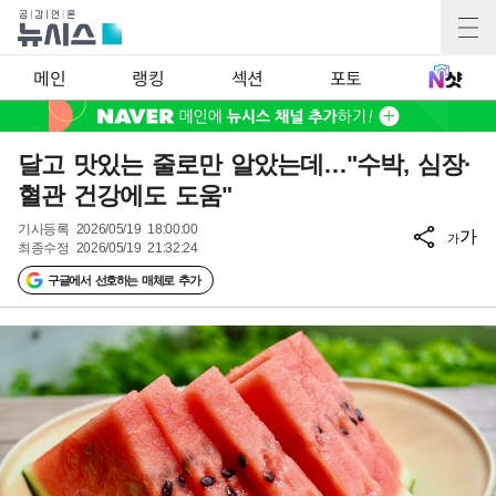
메인
랭킹
섹션
포토
달고 맛있는 줄로만 알았는데…"수박, 심장·
혈관 건강에도 도움"
기사등록
2026/05/19 18:00:00
가
가
최종수정
2026/05/19 21:32:24
구글에서 선호하는 매체로 추가