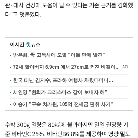
관·대사 건강에 도움이 될 수 있다는 기존 근거를 강화했
다"고 덧붙였다.
이시간
핫
뉴스
방은희, 母 고독사에 오열 "이틀 만에 발견"
한국 떠난 김지수, 프라하 여행사 차렸다더니…
서인영 "환희가 크리스마스 같이 보내자 해"
이승기 "구속 차가원, 105억 전세금 편취 사기"
수박 300g 열량은 80㎉에 불과하지만 일일 권장량 기
준 비타민C 25%, 비타민B6 8%를 제공하며 영양 밀도