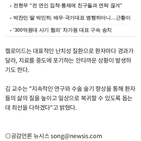
전현무 "전 연인 집착·통제에 친구들과 연락 끊겨"
박찬민 딸 박민하, 배우·국가대표 병행하더니…근황이
'300억원대 사기 혐의' 차가원 대표 구속 송치
켈로이드는 대표적인 난치성 질환으로 환자마다 경과가
달라, 치료를 중도에 포기하는 안타까운 상황이 발생하
기도 한다.
김 교수는 "지속적인 연구와 수술 술기 향상을 통해 환자
들의 삶의 질을 높이고 일상으로 복귀할 수 있도록 돕는
데 최선을 다하겠다"고 밝혔다.
◎공감언론 뉴시스
song@newsis.com