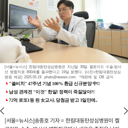
[서울=뉴시스] 한림대동탄성심병원은 지난달 30일 켈로이드 수술·방사
선 병합치료 800례를 돌파했다고 19일 밝혔다. (사진=한림대동탄성심
병원 제공) 2025.05.19.
photo@newsis.com
*재판매 및 DB 금지
[서울=뉴시스]송종호 기자 = 한림대동탄성심병원이 켈