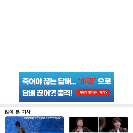
많이 본 기사