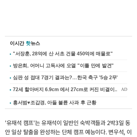
이시간
핫
뉴스
"서장훈, 28억에 산 서초 건물 450억에 매물로"
방은희, 어머니 고독사에 오열 "이틀 만에 발견"
심판 성 접대 7경기 결과는?…한국 축구 '5승 2무'
홍서범♥조갑경, 아들 불륜 사과 후 근황
'유재석 캠프'는 유재석이 일반인 숙박객들과 2박3일 동
안 일상 탈출을 완성하는 단체 캠프 예능이다. 변우석, 이