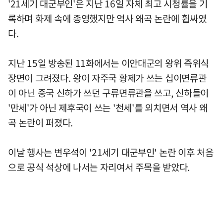
'21세기 대군부인'은 지난 16일 자체 최고 시청률을 기
록하며 화제 속에 종영했지만 역사 왜곡 논란에 휩싸였
다.
지난 15일 방송된 11화에서는 이안대군의 왕위 즉위식
장면이 그려졌다. 왕이 자주국 황제가 쓰는 십이면류관
이 아닌 중국 신하가 쓰던 구류면류관을 쓰고, 신하들이
'만세'가 아닌 제후국이 쓰는 '천세'를 외치면서 역사 왜
곡 논란이 퍼졌다.
이날 행사는 변우석이 '21세기 대군부인' 논란 이후 처음
으로 공식 석상에 나서는 자리여서 주목을 받았다.