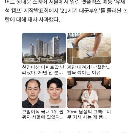
어트 동대문 스퀘어 서울에서 열린 넷플릭스 예능 '유재
석 캠프' 제작발표회에서 '21세기 대군부인'를 둘러싼 논
란에 대해 재차 사과했다.