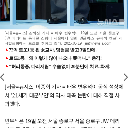
[서울=뉴시스] 김혜진 기자 = 배우 변우석이 19일 오전 서울 종로구
JW 메리어트 동대문 스퀘어 서울에서 열린 넷플릭스 '유재석 캠프' 제
작발표회에서 포즈를 취하고 있다. 2026.05.19.
jini@newsis.com
[서울=뉴시스] 이종희 기자 = 배우 변우석이 공식 석상에
서 '21세기 대군부인'의 역사 왜곡 논란에 대해 직접 사
과했다.
변우석은 19일 오전 서울 종로구 서울 종로구 JW 메리