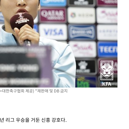
=대한축구협회 제공) *재판매 및 DB 금지
2년 리그 우승을 거둔 신흥 강호다.