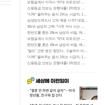
"결혼 안 하면 같이 살자"…미국
청년들, 친구와 집 산다