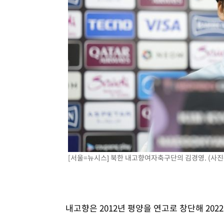
[서울=뉴시스] 북한 내고향여자축구단의 김경영. (사진
내고향은 2012년 평양을 연고로 창단해 202