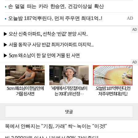
손 덜덜 떠는 카라 한승연, 건강이상설 확산
댓글