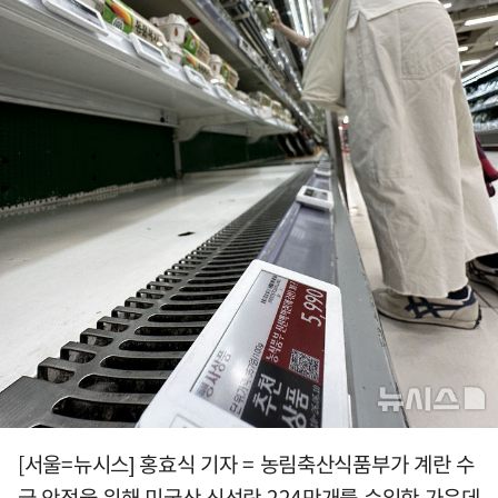
[서울=뉴시스] 홍효식 기자 = 농림축산식품부가 계란 수
급 안정을 위해 미국산 신선란 224만개를 수입한 가운데