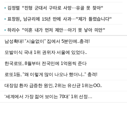
김정렬 "친형 군대서 구타로 사망…유골 못 찾아"
표창원, 남규리에 15년 만에 사과…"제가 틀렸습니다"
하리수 "이혼 내가 먼저 제안…아기 못 낳아 미안"