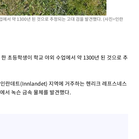
에서 약 1300년 된 것으로 추정되는 고대 검을 발견했다. (사진=인란
한 초등학생이 학교 야외 수업에서 약 1300년 된 것으로 추
인란데트(Innlandet) 지역에 거주하는 헨리크 레프스네스
판에서 녹슨 금속 물체를 발견했다.