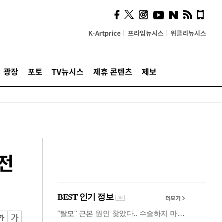
시, 스마트폰 액세서리에
NFC 더했다
K-Artprice
프라임뉴시스
위클리뉴시스
광장
포토
TV뉴시스
제휴 콘텐츠
제보
 전