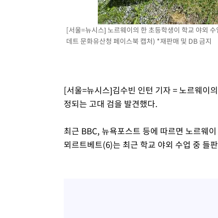
[서울=뉴시스] 노르웨이의 한 초등학생이 학교 야외 수업
데트 문화유산청 페이스북 캡처) *재판매 및 DB 금지
[서울=뉴시스]김수빈 인턴 기자 = 노르웨이의 
정되는 고대 검을 발견했다.
최근 BBC, 뉴욕포스트 등에 따르면 노르웨이 
뫼르트베트(6)는 최근 학교 야외 수업 중 들