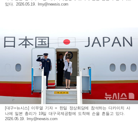
있다. 2026.05.19.
lmy@newsis.com
[대구=뉴시스] 이무열 기자 = 한일 정상회담에 참석하는 다카이치 사
나에 일본 총리가 19일 대구국제공항에 도착해 손을 흔들고 있다.
2026.05.19.
lmy@newsis.com