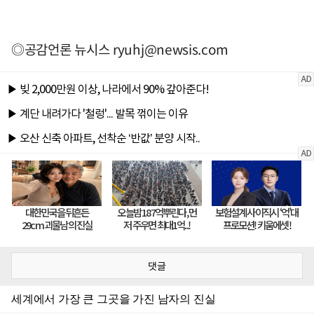
◎공감언론 뉴시스
ryuhj@newsis.com
댓글