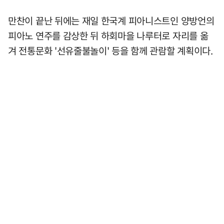
만찬이 끝난 뒤에는 재일 한국계 피아니스트인 양방언의
피아노 연주를 감상한 뒤 하회마을 나루터로 자리를 옮
겨 전통문화 '선유줄불놀이' 등을 함께 관람할 계획이다.