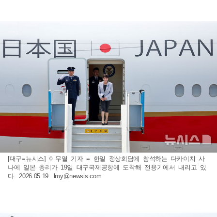
[대구=뉴시스] 이무열 기자 = 한일 정상회담에 참석하는 다카이치 사
나에 일본 총리가 19일 대구국제공항에 도착해 전용기에서 내리고 있
다. 2026.05.19.
lmy@newsis.com