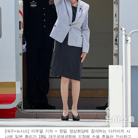
[대구=뉴시스] 이무열 기자 = 한일 정상회담에 참석하는 다카이치 사
나에 일본 총리가 19일 대구국제공항에 도착해 손을 흔들어 안사하고