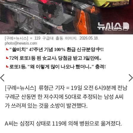
[구례=뉴시스] = 119 구급대 출동 이미지. 2026.05.18.
photo@newsis.com
[구례=뉴시스] 류형근 기자 = 19일 오전 6시9분께 전남
구례군 산동면 한 저수지에 50대로 추정되는 남성 A씨
가 쓰러져 있는 것을 소방이 발견했다.
A씨는 심정지 상태로 119에 의해 병원으로 옮겨졌다.