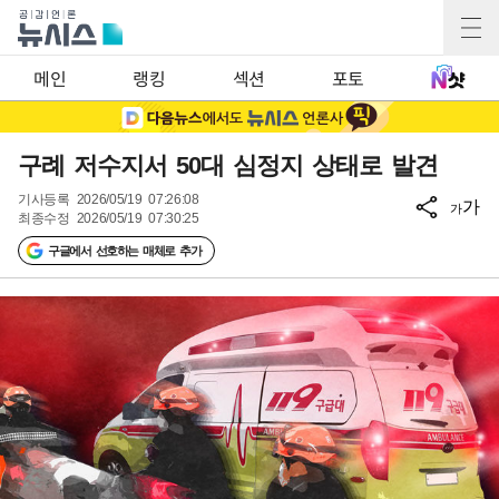
메인
랭킹
섹션
포토
구례 저수지서 50대 심정지 상태로 발견
기사등록
2026/05/19 07:26:08
가
가
최종수정
2026/05/19 07:30:25
구글에서 선호하는 매체로 추가