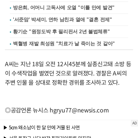
방은희, 어머니 고독사에 오열 "이틀 만에 발견"
'서준맘' 박세미, 연하 남친과 열애 "결혼 전제"
황기순 "원정도박 후 필리핀서 2년 불법체류"
백혈병 재발 최성원 "치료가 날 죽이는 것 같아"
A씨는 지난 18일 오전 12시45분께 실종신고돼 소방 등
이 수색작업을 벌였던 것으로 알려졌다. 경찰은 A씨의
주변 인물 을 상대로 정확한 경위를 조사하고 있다.
◎공감언론 뉴시스
hgryu77@newsis.com