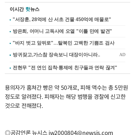
이시간
핫
뉴스
"서장훈, 28억에 산 서초 건물 450억에 매물로"
방은희, 어머니 고독사에 오열 "이틀 만에 발견"
"바지 벗고 앞뒤로"…탈북민 고백한 기쁨조 검사
전현무 "전 연인 집착·통제에 친구들과 연락 끊겨"
용의자가 훔쳐간 빵은 약 50개로, 피해 액수는 총 5만원
정도로 알려졌다. 피해자는 해당 범행을 경찰에 신고한
것으로 전해졌다.
◎공감언론 뉴시스
jw2000804@newsis.com