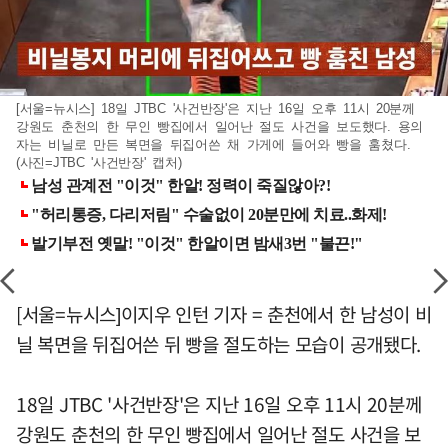
[서울=뉴시스] 18일 JTBC '사건반장'은 지난 16일 오후 11시 20분께
강원도 춘천의 한 무인 빵집에서 일어난 절도 사건을 보도했다. 용의
자는 비닐로 만든 복면을 뒤집어쓴 채 가게에 들어와 빵을 훔쳤다.
(사진=JTBC '사건반장' 캡처)
[서울=뉴시스]이지우 인턴 기자 = 춘천에서 한 남성이 비
닐 복면을 뒤집어쓴 뒤 빵을 절도하는 모습이 공개됐다.
18일 JTBC '사건반장'은 지난 16일 오후 11시 20분께
강원도 춘천의 한 무인 빵집에서 일어난 절도 사건을 보