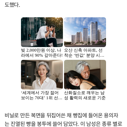
도했다.
비닐로 만든 복면을 뒤집어쓴 채 빵집에 들어온 용의자
는 진열된 빵을 봉투에 쓸어 담았다. 이 남성은 종류 별로