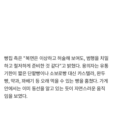
빵집 측은 "복면은 이상하고 허술해 보여도, 범행을 치밀
하고 철저하게 준비한 것 같다"고 밝혔다. 용의자는 유통
기한이 짧은 단팥빵이나 소보로빵 대신 카스텔라, 완두
빵, 약과, 꽈배기 등 오래 먹을 수 있는 빵을 훔쳤다. 가게
안에서는 이미 동선을 알고 있는 듯이 자연스러운 움직
임을 보였다.