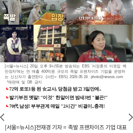
[서울=뉴시스] 20일 오후 9시55분 방송되는 EBS '서장훈의 이웃집 백
만장자'에는 연 매출 400억원 규모의 족발 프랜차이즈 기업을 운영하
는 신신자가 출연한다. (사진= EBS) 2026.05.19.
photo@newsis.com
*재판매 및 DB 금지
[서울=뉴시스]전재경 기자 = 족발 프랜차이즈 기업 대표