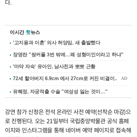
다.
이시간
핫
뉴스
'고지용과 이혼' 의사 허양임, 새 출발했다
장영란 "쌍커풀 3번 밖에…왜 성형미인이라고 하냐"
'마약 자숙' 유아인, 남사친과 뽀뽀 근황
유혜정, 자궁적출 수술 "여성성 잃는 것이…"
강연 참가 신청은 전석 온라인 사전 예약(선착순 마감)으
로 진행된다. 오는 21일부터 국립중앙박물관 공식 홈페
이지와 인스타그램을 통해 네이버 예약 페이지로 접속해