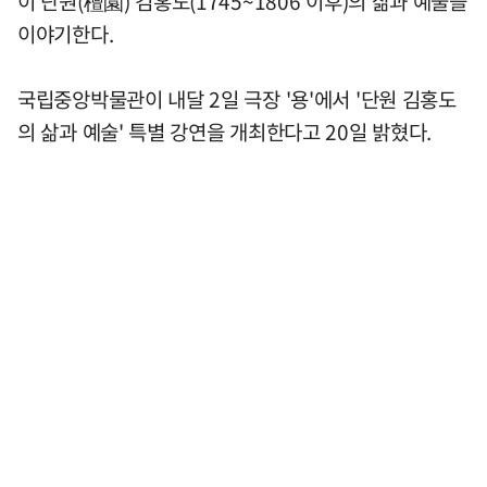
이 단원(檀園) 김홍도(1745~1806 이후)의 삶과 예술을
이야기한다.
국립중앙박물관이 내달 2일 극장 '용'에서 '단원 김홍도
의 삶과 예술' 특별 강연을 개최한다고 20일 밝혔다.