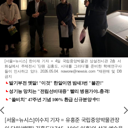
[서울=뉴시스] 한이재 기자 = 4일 국립중앙박물관 상설전시관 2층 서
화실에서 주제전시 '단원 김홍도, 시대를 그리다'를 준비한 학예연구사
들이 인사하고 있다. 2026.05.04.
nowone@newsis.com
*재판매 및 DB
금지
[서울=뉴시스]이수지 기자 = 유홍준 국립중앙박물관장