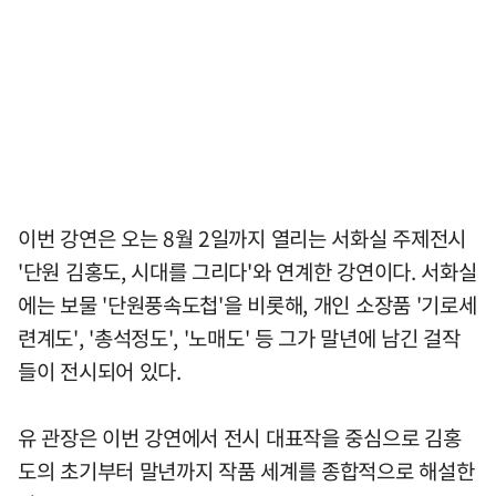
이번 강연은 오는 8월 2일까지 열리는 서화실 주제전시
'단원 김홍도, 시대를 그리다'와 연계한 강연이다. 서화실
에는 보물 '단원풍속도첩'을 비롯해, 개인 소장품 '기로세
련계도', '총석정도', '노매도' 등 그가 말년에 남긴 걸작
들이 전시되어 있다.
유 관장은 이번 강연에서 전시 대표작을 중심으로 김홍
도의 초기부터 말년까지 작품 세계를 종합적으로 해설한