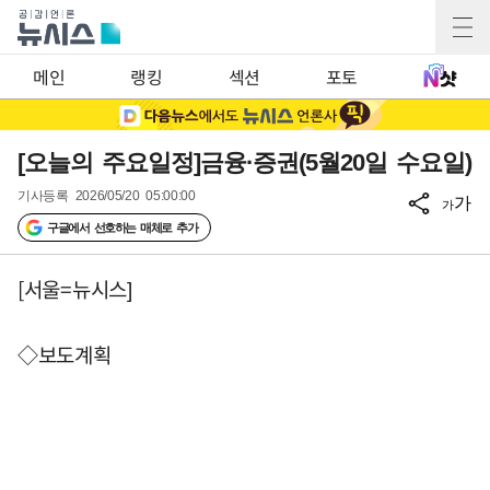
메인
랭킹
섹션
포토
[오늘의 주요일정]금융·증권(5월20일 수요일)
기사등록
2026/05/20 05:00:00
가
가
구글에서 선호하는 매체로 추가
[서울=뉴시스]
◇보도계획