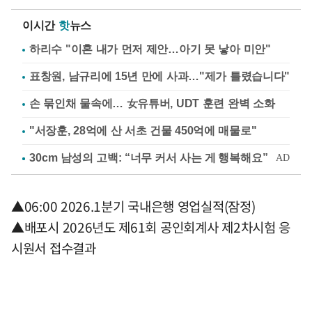
이시간
핫
뉴스
하리수 "이혼 내가 먼저 제안…아기 못 낳아 미안"
표창원, 남규리에 15년 만에 사과…"제가 틀렸습니다"
손 묶인채 물속에… 女유튜버, UDT 훈련 완벽 소화
"서장훈, 28억에 산 서초 건물 450억에 매물로"
▲06:00 2026.1분기 국내은행 영업실적(잠정)
▲배포시 2026년도 제61회 공인회계사 제2차시험 응
시원서 접수결과