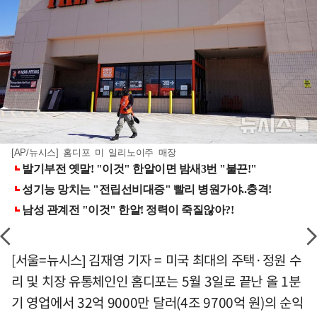
[AP/뉴시스] 홈디포 미 일리노이주 매장
[서울=뉴시스] 김재영 기자 = 미국 최대의 주택·정원 수
리 및 치장 유통체인인 홈디포는 5월 3일로 끝난 올 1분
기 영업에서 32억 9000만 달러(4조 9700억 원)의 순익