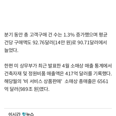
분기 동안 총 고객구매 건 수는 1.3% 증가했으며 평균
건당 구매액도 92.76달러(14만 원)로 90.71달러에서
늘었다.
한편 미 상무부가 최근 발표한 4월 소매상 매출 통계에서
건축자재 및 정원비품 매출액은 417억 달러를 기록했다.
해당월의 '비 서비스 상품판매' 소매상 총매출은 6561
억 달러(989조 원)였다.
이시간
핫
뉴스