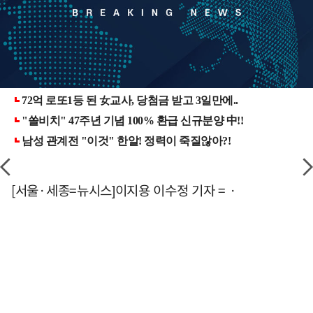
[서울·세종=뉴시스]이지용 이수정 기자 = ·