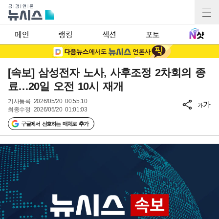
메인
랭킹
섹션
포토
[속보] 삼성전자 노사, 사후조정 2차회의 종
료…20일 오전 10시 재개
기사등록
2026/05/20 00:55:10
가
가
최종수정
2026/05/20 01:01:03
구글에서 선호하는 매체로 추가