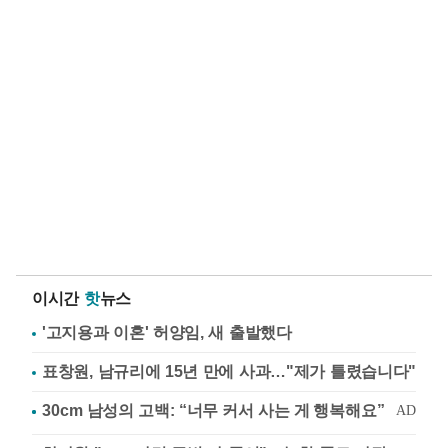
이시간
핫
뉴스
'고지용과 이혼' 허양임, 새 출발했다
표창원, 남규리에 15년 만에 사과…"제가 틀렸습니다"