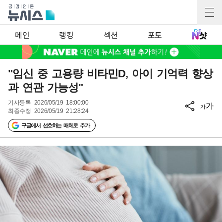
메인
랭킹
섹션
포토
"임신 중 고용량 비타민D, 아이 기억력 향상
과 연관 가능성"
기사등록
2026/05/19 18:00:00
가
가
최종수정
2026/05/19 21:28:24
구글에서 선호하는 매체로 추가