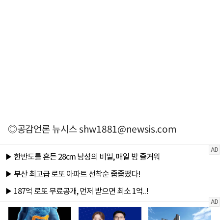
◎공감언론 뉴시스
shw1881@newsis.com