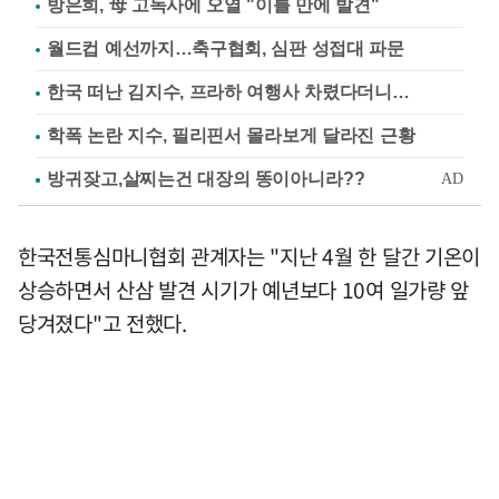
방은희, 母 고독사에 오열 "이틀 만에 발견"
월드컵 예선까지…축구협회, 심판 성접대 파문
한국 떠난 김지수, 프라하 여행사 차렸다더니…
학폭 논란 지수, 필리핀서 몰라보게 달라진 근황
한국전통심마니협회 관계자는 "지난 4월 한 달간 기온이
상승하면서 산삼 발견 시기가 예년보다 10여 일가량 앞
당겨졌다"고 전했다.