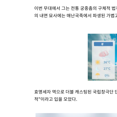
이번 무대에서 그는 전통 궁중춤의 구체적 법
의 내면 묘사에는 매난국죽에서 파생된 가볍고 빠른
효명세자 역으로 더블 캐스팅된 국립창극단 단
적"이라고 입을 모았다.