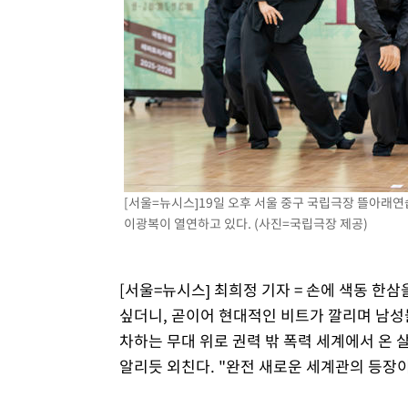
[서울=뉴시스]19일 오후 서울 중구 국립극장 뜰아래연
이광복이 열연하고 있다. (사진=국립극장 제공)
[서울=뉴시스] 최희정 기자 = 손에 색동 한
싶더니, 곧이어 현대적인 비트가 깔리며 남성
차하는 무대 위로 권력 밖 폭력 세계에서 온 살
알리듯 외친다. "완전 새로운 세계관의 등장이