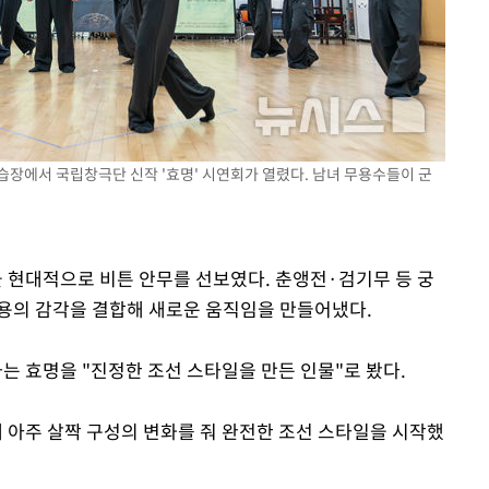
습장에서 국립창극단 신작 '효명' 시연회가 열렸다. 남녀 무용수들이 군
 현대적으로 비튼 안무를 선보였다. 춘앵전·검기무 등 궁
용의 감각을 결합해 새로운 움직임을 만들어냈다.
 효명을 "진정한 조선 스타일을 만든 인물"로 봤다.
에 아주 살짝 구성의 변화를 줘 완전한 조선 스타일을 시작했