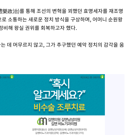
(禮樂政治)를 통해 조선의 변혁을 꾀했던 효명세자를 재조명
)으로 소통하는 새로운 정치 방식을 구상하며, 어머니 순원왕
정비해 왕실 권위를 회복하고자 했다.
 데 머무르지 않고, 그가 추구했던 예악 정치의 감각을 움