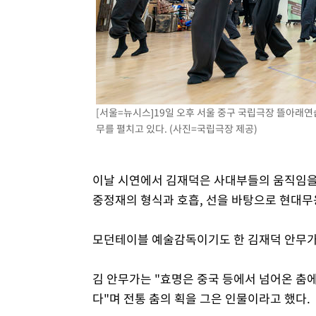
[서울=뉴시스]19일 오후 서울 중구 국립극장 뜰아래연
무를 펼치고 있다. (사진=국립극장 제공)
이날 시연에서 김재덕은 사대부들의 움직임을
중정재의 형식과 호흡, 선을 바탕으로 현대무
모던테이블 예술감독이기도 한 김재덕 안무가는
김 안무가는 "효명은 중국 등에서 넘어온 춤
다"며 전통 춤의 획을 그은 인물이라고 했다.