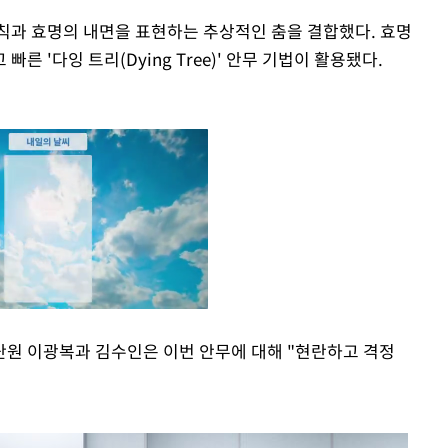
칙과 효명의 내면을 표현하는 추상적인 춤을 결합했다. 효명
 '다잉 트리(Dying Tree)' 안무 기법이 활용됐다.
원 이광복과 김수인은 이번 안무에 대해 "현란하고 격정
Mute