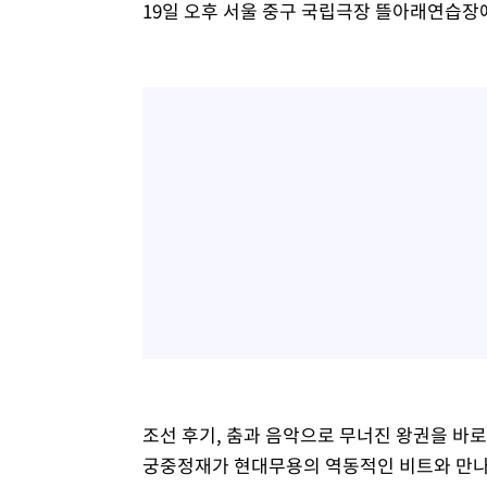
19일 오후 서울 중구 국립극장 뜰아래연습장
조선 후기, 춤과 음악으로 무너진 왕권을 바
궁중정재가 현대무용의 역동적인 비트와 만나