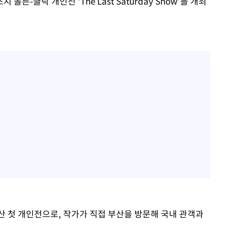
 몰튼-클락 개인전 ‘The Last Saturday Show’를 개최
산 첫 개인전으로, 작가가 직접 부산을 방문해 국내 관객과