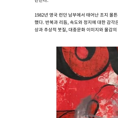
1982년 영국 런던 남부에서 태어난 조지 몰
했다. 반복과 리듬, 속도와 정지에 대한 감각
상과 추상적 붓질, 대중문화 이미지와 물감의