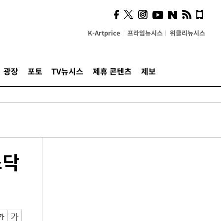
K-Artprice
프라임뉴시스
위클리뉴시스
광장
포토
TV뉴시스
제휴 콘텐츠
제보
스닥