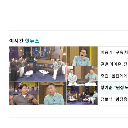
이시간
핫뉴스
이승기 "구속 차
결별 아이유, 전
효린 "절친에게
황기순 "원정 