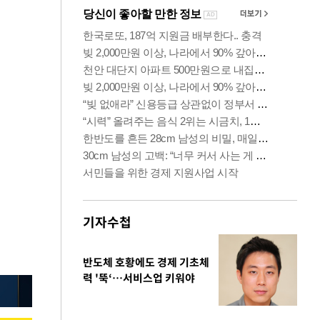
기자수첩
반도체 호황에도 경제 기초체
력 '뚝‘…서비스업 키워야