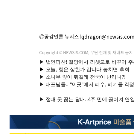
◎공감언론 뉴시스
kjdragon@newsis.co
Copyright © NEWSIS.COM, 무단 전재 및 재배포 금지