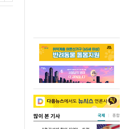
많이 본 기사
국제
종합