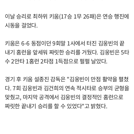
이날 승리로 최하위 키움(17승 1무 26패)은 연승 행진에
시동을 걸었다.
키움은 6-6 동점이던 9회말 1사에서 터진 김웅빈의 끝
내기 홈런을 앞세워 짜릿한 승리를 거뒀다. 김웅빈은 5타
수 2안타 1홈런 2타점 1득점으로 펄펄 날았다.
경기 후 키움 설종진 감독은 "김웅빈이 만점 활약을 펼쳤
다. 7회 김웅빈과 김건희의 연속 적시타로 승부의 균형을
맞췄고, 마지막 공격에서 김웅빈의 결정적인 홈런으로
짜릿한 끝내기 승리를 할 수 있었다"고 밝혔다.