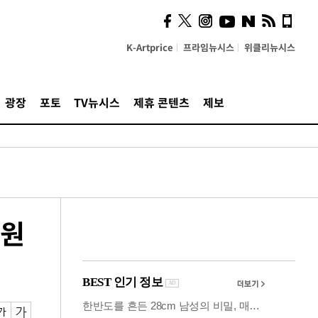
시, 스마트폰 액세서리에
NFC 더했다
K-Artprice
프라임뉴시스
위클리뉴시스
광장
포토
TV뉴시스
제휴 콘텐츠
제보
조원