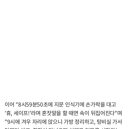
이어 "8시59분50초에 지문 인식기에 손가락을 대고
'휴, 세이프!'라며 혼잣말을 할 때면 속이 뒤집어진다"며
"9시에 겨우 자리에 앉으니 가방 정리하고, 탕비실 가서