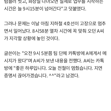
텀블러 씻고, 화장실 다녀오면 실제로 업무를 시작하는
시간은 늘 9시15분이 넘어간다"고 덧붙였다.
그러나 문제는 이날 아침 지하철 4호선이 고장으로 멈추
면서 일어났다. 8시58분 열차 시간에 꼭 맞춰 오던 A씨
가 지각할 상황에 놓인 것이다.
글쓴이는 "오전 9시 5분쯤 팀 단체 카톡방에 A에게서 메
시지가 왔다"며 A씨가 보낸 내용을 전했다. A씨는 카톡
방에 "좋은 하루입니다. 오늘 전철이 멈췄습니다. 지연
증명서 끊어가겠습니다. ^^"라고 남겼다.