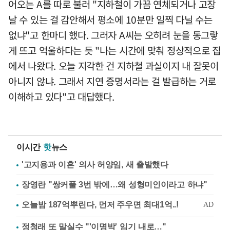
어오는 A를 따로 불러 "지하철이 가끔 연체되거나 고장
날 수 있는 걸 감안해서 평소에 10분만 일찍 다닐 수는
없냐"고 한마디 했다. 그러자 A씨는 오히려 눈을 동그랗
게 뜨고 억울하다는 듯 "나는 시간에 맞춰 정상적으로 집
에서 나왔다. 오늘 지각한 건 지하철 과실이지 내 잘못이
아니지 않냐. 그래서 지연 증명서라는 걸 발급하는 거로
이해하고 있다"고 대답했다.
이시간
핫
뉴스
'고지용과 이혼' 의사 허양임, 새 출발했다
장영란 "쌍커풀 3번 밖에…왜 성형미인이라고 하냐"
정청래 또 말실수 "'이명박' 임기 내로…"