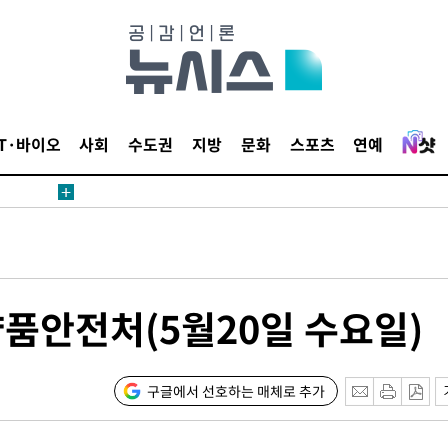
IT·바이오
사회
수도권
지방
문화
스포츠
연예
품안전처(5월20일 수요일)
구글에서 선호하는 매체로 추가