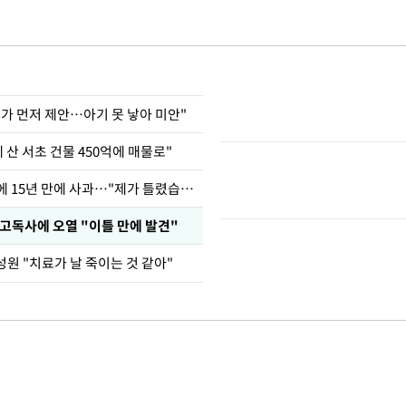
내가 먼저 제안…아기 못 낳아 미안"
에 산 서초 건물 450억에 매물로"
표창원, 남규리에 15년 만에 사과…"제가 틀렸습니다"
 고독사에 오열 "이틀 만에 발견"
원 "치료가 날 죽이는 것 같아"