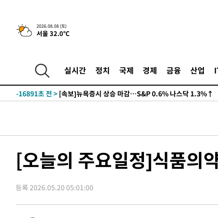
2026.08.08 (토)
서울 32.0℃
-16891초 전 >
[속보]뉴욕증시 상승 마감…S&P 0.6% 나스닥 1.3%↑
실시간
정치
국제
경제
금융
산업
-23765초 전 >
'최고 37도' 폭염 지속…강원동해안 최대 150㎜ 비
-16891초 전 >
[속보]뉴욕증시 상승 마감…S&P 0.6% 나스닥 1.3%↑
-23765초 전 >
'최고 37도' 폭염 지속…강원동해안 최대 150㎜ 비
-16891초 전 >
[속보]뉴욕증시 상승 마감…S&P 0.6% 나스닥 1.3%↑
[오늘의 주요일정]식품의약
등록 2026.05.20 05:01:00