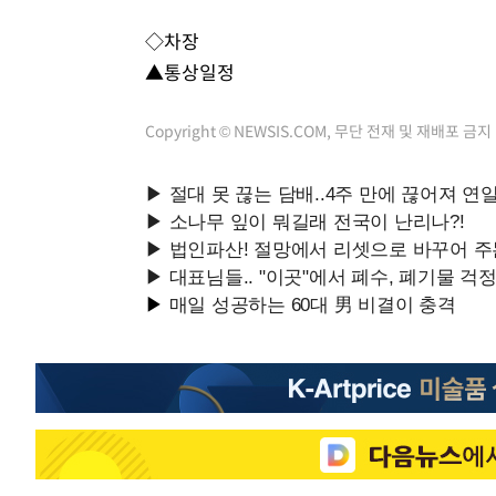
◇차장
▲통상일정
Copyright © NEWSIS.COM, 무단 전재 및 재배포 금지