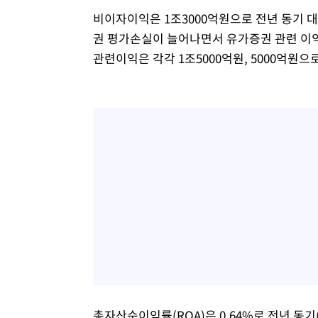
비이자이익은 1조3000억원으로 전년 동기 대비
권 평가손실이 늘어나면서 유가증권 관련 이익
관련이익은 각각 1조5000억원, 5000억원으로
총자산순이익률(ROA)은 0.64%로 전년 동기