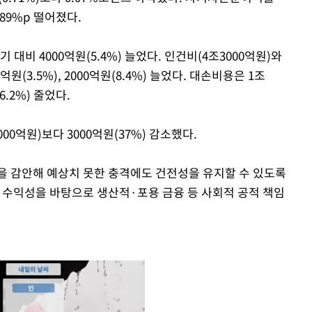
0.89%p 떨어졌다.
대비 4000억원(5.4%) 늘었다. 인건비(4조3000억원)와
원(3.5%), 2000억원(8.4%) 늘었다. 대손비용은 1조
.2%) 줄었다.
00억원)보다 3000억원(37%) 감소했다.
을 감안해 예상치 못한 충격에도 건전성을 유지할 수 있도록
수익성을 바탕으로 생산적·포용 금융 등 사회적 공적 책임