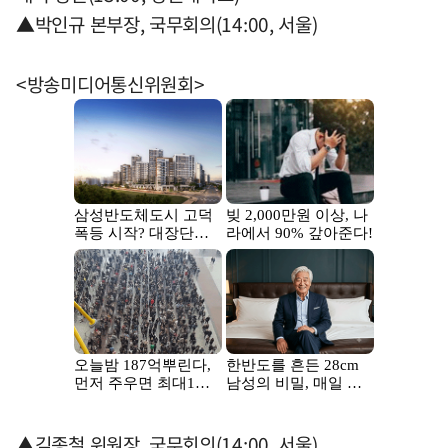
▲박인규 본부장, 국무회의(14:00, 서울)
<방송미디어통신위원회>
▲김종철 위원장, 국무회의(14:00, 서울)