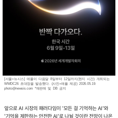
[서울=뉴시스] 애플이 다음달 8일부터 12일까지(현지 시간) 개최되는
WWDC26 초대장을 발송했다. (사진=애플 제공) 2026.05.19.
photo@newsis.com
*재판매 및 DB 금지
앞으로 AI 시장의 패러다임이 '모든 걸 기억하는 AI'와
'기억을 제한하는 안전한 AI'로 나뉠 것이란 전망이 나온