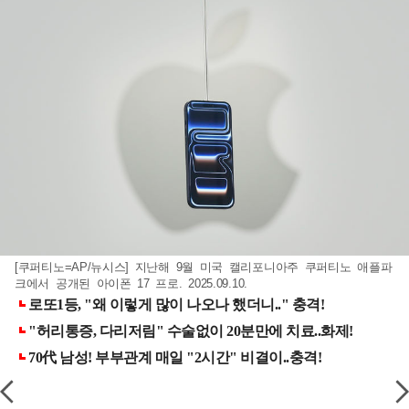
[쿠퍼티노=AP/뉴시스] 지난해 9월 미국 캘리포니아주 쿠퍼티노 애플파
크에서 공개된 아이폰 17 프로. 2025.09.10.