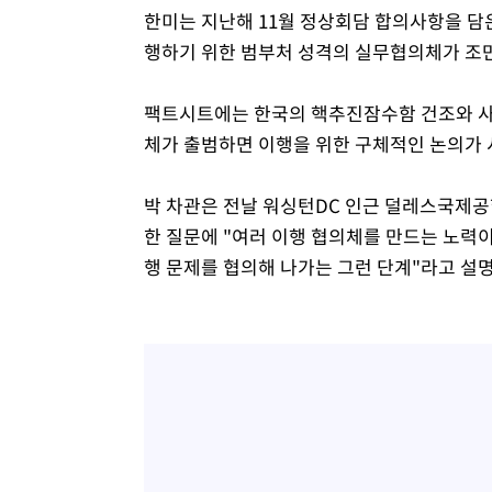
한미는 지난해 11월 정상회담 합의사항을 담
행하기 위한 범부처 성격의 실무협의체가 조
팩트시트에는 한국의 핵추진잠수함 건조와 사
체가 출범하면 이행을 위한 구체적인 논의가 
박 차관은 전날 워싱턴DC 인근 덜레스국제
한 질문에 "여러 이행 협의체를 만드는 노력이
행 문제를 협의해 나가는 그런 단계"라고 설