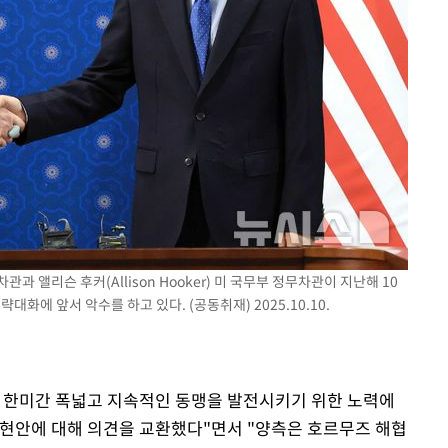
관과 앨리슨 후커(Allison Hooker) 미 국무부 정무차관이 지난해 10
화에 앞서 악수를 하고 있다. (공동취재) 2025.10.10.
 한미간 폭넓고 지속적인 동맹을 발전시키기 위한 노력에
 현안에 대해 의견을 교환했다"면서 "양측은 호르무즈 해협