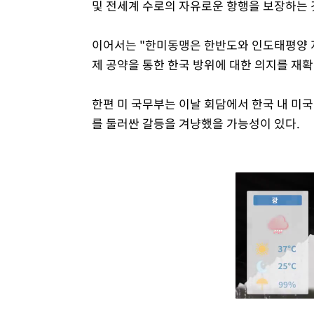
및 전세계 수로의 자유로운 항행을 보장하는 
이어서는 "한미동맹은 한반도와 인도태평양 
제 공약을 통한 한국 방위에 대한 의지를 재
한편 미 국무부는 이날 회담에서 한국 내 미
를 둘러싼 갈등을 겨냥했을 가능성이 있다.