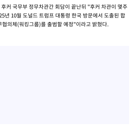
 후커 국무부 정무차관간 회담이 끝난뒤 "후커 차관이 몇주
25년 10월 도널드 트럼프 대통령 한국 방문에서 도출된 합
무협의체(워킹그룹)를 출범할 예정"이라고 밝혔다.