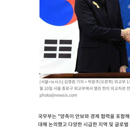
[서울=뉴시스] 김명원 기자 = 박윤주(오른쪽) 외교부 1차
월 10일 서울 종로구 외교부에서 열린 한미 외교차관 전략대
photo@newsis.com
국무부는 "양측이 안보와 경제 협력을 포함해
대해 논의했고 다양한 시급한 지역 및 글로벌