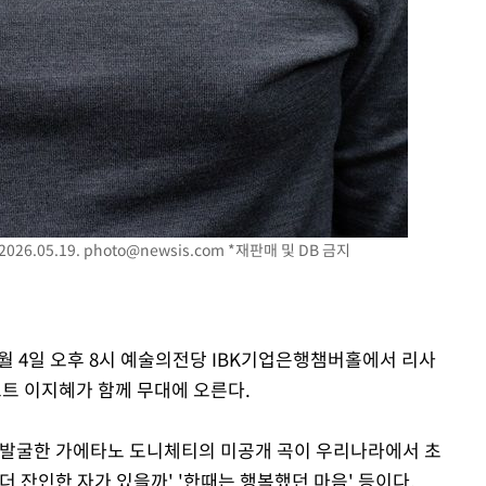
26.05.19.
photo@newsis.com
*재판매 및 DB 금지
7월 4일 오후 8시 예술의전당 IBK기업은행챔버홀에서 리사
스트 이지혜가 함께 무대에 오른다.
년 발굴한 가에타노 도니체티의 미공개 곡이 우리나라에서 초
 더 잔인한 자가 있을까' '한때는 행복했던 마음' 등이다.