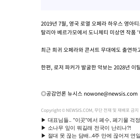
2019년 7월, 영국 로열 오페라 하우스 영아
탈리아 베르가모에서 도니체티 미상연 작품 '
최근 희귀 오페라와 콘서트 무대에도 출연하고
한편, 로저 파커가 발굴한 악보는 2028년 
◎공감언론 뉴시스
nowone@newsis.com
Copyright © NEWSIS.COM, 무단 전재 및 재배포 금지