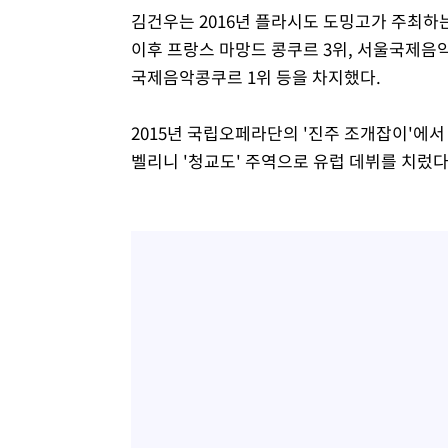
김건우는 2016년 플라시도 도밍고가 주최하
이후 프랑스 마망드 콩쿠르 3위, 서울국제음
국제음악콩쿠르 1위 등을 차지했다.
2015년 국립오페라단의 '진주 조개잡이'에
벨리니 '청교도' 주역으로 유럽 데뷔를 치렀다