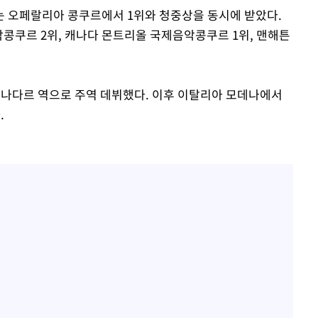
는 오페랄리아 콩쿠르에서 1위와 청중상을 동시에 받았다.
악콩쿠르 2위, 캐나다 몬트리올 국제음악콩쿠르 1위, 맨해튼
서 나다르 역으로 주역 데뷔했다. 이후 이탈리아 모데나에서
.