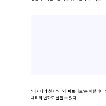
'니지다의 천사'와 '라 파보리트'는 이탈리
체티의 변화도 살필 수 있다.