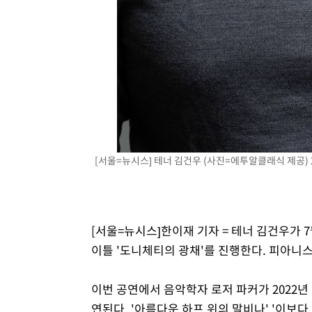
[서울=뉴시스] 테너 김건우 (사진=에투알클래식 제공) 20
[서울=뉴시스]한이재 기자 = 테너 김건우가 
이틀 '도니체티의 광채'를 진행한다. 피아니
이번 공연에서 음악학자 로저 파커가 2022
연된다. '아름다운 하프 위의 말비나' '이보다