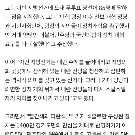
그는 이번 지방선거에 도내 무투표 당선이 85명에 달하
는 점을 지적했다. 그는 "탄핵 광장 이후 진보 개혁 정당
과 시민사회단체, 광장의 시민들이 정치개혁을 촉구했지
만 거대 양당인 더불어민주당과 국민의힘이 정치 개혁
요구를 다 묵살했다"고 주장했다.
이어 "이번 지방선거는 내란 수계를 끌어내리고 지방의
회 곳곳에도 산적해 있는 내란 잔당을 청산하고 심판하
는 역사적 의미를 갖고 있는 선거다. 그러나 거대 양당이
외면한 정치 개혁 뒤에서 내란 잔당들이 다시 스멀스멀
자기 자리를 찾아나가고 있다"고도 했다.
그러면서 "빨간색과 파란색, 두 가지 색깔로만 구성된 정
치는 1400만 경기도민의 민심을 제대로 반영하기가 어
렵다"며 "민주당의 왼쪽에서 개혁의 고삐를 쥘 기호 5번