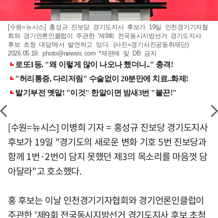
[수원=뉴시스] 홍성규 진보당 경기도지사 후보가 19일 인천경기기자협
회와 경기언론인클럽이 주관한 '제9회 전국동시지방선거 경기도지사
후보 초청 대담'에서 발언하고 있다. (사진=경기사진공동취재단)
2026.05.19.
photo@newsis.com
*재판매 및 DB 금지
[수원=뉴시스] 이병희 기자 = 홍성규 진보당 경기도지사
후보가 19일 "경기도의 새로운 변화 기호 5번 진보당과
함께 1번·2번이 담지 못했던 제3의 목소리를 마음껏 담
아달라"고 호소했다.
홍 후보는 이날 인천경기기자협회와 경기언론인클럽이
주관한 '제9회 전국동시지방선거 경기도지사 후보 초청