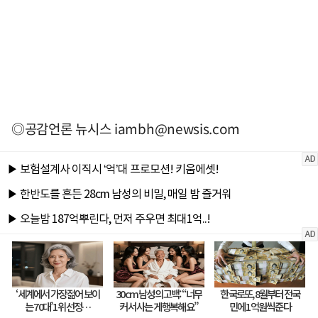
◎공감언론 뉴시스
iambh@newsis.com