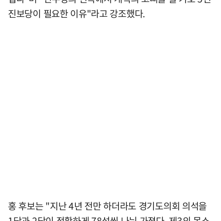
진보당이 필요한 이유"라고 강조했다.
홍 후보는 "지난 4년 전만 하더라도 경기도의회 의석을
1당과 2당이 정확하게 78석씩 나눠 가졌다. 제3의 목소