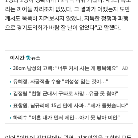
리는 끼어들 자리조차 없었다. 그 결과가 어땠는지 도민
께서도 똑똑히 지켜보시지 않았나. 지독한 정쟁과 파행
으로 경기도의회가 바람 잘 날이 없었다"고 말했다.
이시간
핫
뉴스
유혜정, 자궁적출 수술 "여성성 잃는 것이…"
김정렬 "친형 군대서 구타로 사망…유골 못 찾아"
표창원, 남규리에 15년 만에 사과…"제가 틀렸습니다"
하리수 "이혼 내가 먼저 제안…아기 못 낳아 미안"
이어 "이번에 진보당에서 광역·기초의원을 포함해 모두