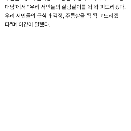
대담'에서 "우리 서민들의 살림살이를 쫙 쫙 펴드리겠다.
우리 서민들의 근심과 걱정, 주름살을 쫙 쫙 펴드리겠
다"며 이같이 말했다.