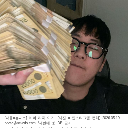
[서울=뉴시스] 래퍼 리치 이기. (사진 = 인스타그램 캡처) 2026.05.19.
photo@newsis.com
*재판매 및 DB 금지