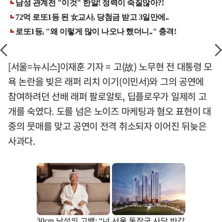
[서울=뉴시스]이재훈 기자 = 고(故) 노무현 전 대통령 모
욕 논란을 빚은 래퍼 리치 이기(이민서)와 그의 공연에
참여하려던 선배 래퍼 팔로알토, 딥플로우가 일제히 고
개를 숙였다. 도를 넘은 노이즈 마케팅과 혐오 표현이 대
중의 뭇매를 맞고 공연이 전격 취소되자 이어진 뒤늦은
사과다.