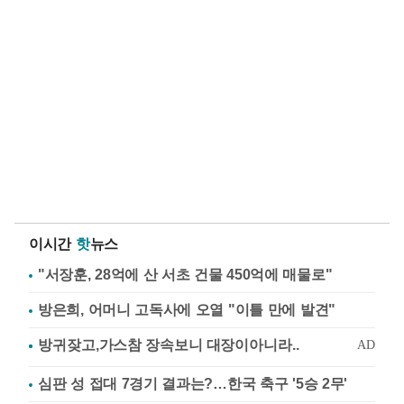
이시간
핫
뉴스
"서장훈, 28억에 산 서초 건물 450억에 매물로"
방은희, 어머니 고독사에 오열 "이틀 만에 발견"
심판 성 접대 7경기 결과는?…한국 축구 '5승 2무'