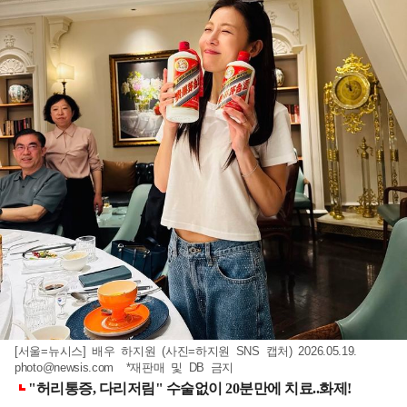
[서울=뉴시스] 배우 하지원 (사진=하지원 SNS 캡처) 2026.05.19.
photo@newsis.com
*재판매 및 DB 금지