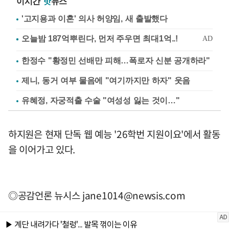
이시간
핫
뉴스
'고지용과 이혼' 의사 허양임, 새 출발했다
한정수 "황정민 선배만 피해…폭로자 신분 공개하라"
제니, 동거 여부 물음에 "여기까지만 하자" 웃음
유혜정, 자궁적출 수술 "여성성 잃는 것이…"
하지원은 현재 단독 웹 예능 '26학번 지원이요'에서 활동
을 이어가고 있다.
◎공감언론 뉴시스
jane1014@newsis.com